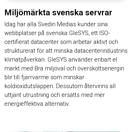
Miljömärkta svenska servrar
Idag har alla Svedin Medias kunder sina
webbplatser på svenska GleSYS, ett ISO-
certifierat datacenter som arbetar aktivt och
strukturerat för att minska datacenterindustrins
klimatpåverkan. GleSYS använder enbart el
märkt med Bra miljöval och överskottsenergin
blir till fjärrvärme som minskar
koldioxidutsläppen. Dessutom återvinns all
uttjänt utrustning och ersätts med mer
energieffektiva alternativ.