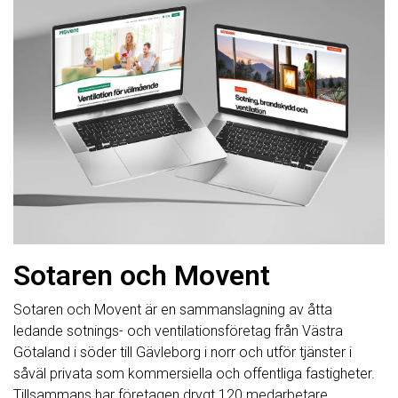
Sotaren och Movent
Sotaren och Movent är en sammanslagning av åtta
ledande sotnings- och ventilationsföretag från Västra
Götaland i söder till Gävleborg i norr och utför tjänster i
såväl privata som kommersiella och offentliga fastigheter.
Tillsammans har företagen drygt 120 medarbetare.