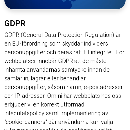
GDPR
GDPR (General Data Protection Regulation) är
en EU-förordning som skyddar individers
personuppgifter och deras rätt till integritet. För
webbplatser innebär GDPR att de måste
inhämta användarnas samtycke innan de
samlar in, lagrar eller behandlar
personuppgifter, såsom namn, e-postadresser
och IP-adresser. Om ni har webbplats hos oss
erbjuder vi en korrekt utformad
integritetspolicy samt implementering av
"cookie-banners" där användarna kan välja