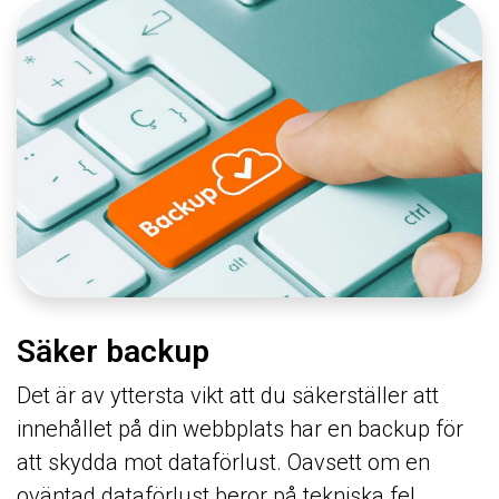
Säker backup
Det är av yttersta vikt att du säkerställer att
innehållet på din webbplats har en backup för
att skydda mot dataförlust. Oavsett om en
oväntad dataförlust beror på tekniska fel,