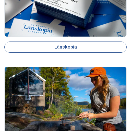
Länskopia